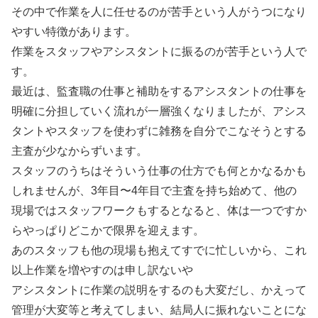
その中で作業を人に任せるのが苦手という人がうつになり
やすい特徴があります。
作業をスタッフやアシスタントに振るのが苦手という人で
す。
最近は、監査職の仕事と補助をするアシスタントの仕事を
明確に分担していく流れが一層強くなりましたが、アシス
タントやスタッフを使わずに雑務を自分でこなそうとする
主査が少なからずいます。
スタッフのうちはそういう仕事の仕方でも何とかなるかも
しれませんが、3年目〜4年目で主査を持ち始めて、他の
現場ではスタッフワークもするとなると、体は一つですか
らやっぱりどこかで限界を迎えます。
あのスタッフも他の現場も抱えてすでに忙しいから、これ
以上作業を増やすのは申し訳ないや
アシスタントに作業の説明をするのも大変だし、かえって
管理が大変等と考えてしまい、結局人に振れないことにな