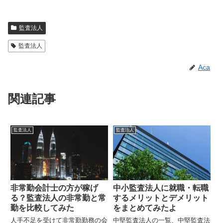
監査法人
監査法人
Aca
関連記事
監査法人
監査法人
非常勤会計士の方が稼げ
中小監査法人に就職・転職
る？監査法人の非常勤と常
するメリットとデメリット
勤を比較してみた
をまとめてみたよ
人手不足を受けて非常勤勤務の会
中堅監査法人の一覧、中堅監査法