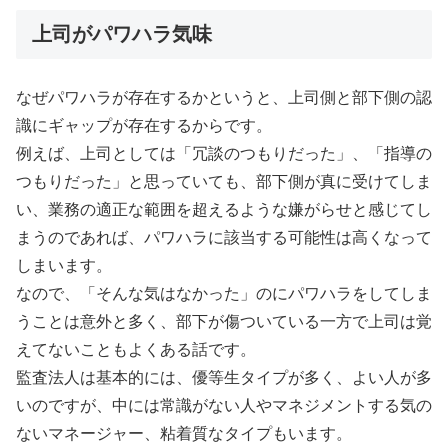
上司がパワハラ気味
なぜパワハラが存在するかというと、上司側と部下側の認
識にギャップが存在するからです。
例えば、上司としては「冗談のつもりだった」、「指導の
つもりだった」と思っていても、部下側が真に受けてしま
い、業務の適正な範囲を超えるような嫌がらせと感じてし
まうのであれば、パワハラに該当する可能性は高くなって
しまいます。
なので、「そんな気はなかった」のにパワハラをしてしま
うことは意外と多く、部下が傷ついている一方で上司は覚
えてないこともよくある話です。
監査法人は基本的には、優等生タイプが多く、よい人が多
いのですが、中には常識がない人やマネジメントする気の
ないマネージャー、粘着質なタイプもいます。