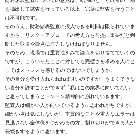
財務諸表監査についての意見は、結局のところ取引の一部
を抽出して試査を行っている以上、完璧に監査を行うこと
は不可能です。
そのうえ、財務諸表監査に投入できる時間は限られていま
すから、リスク・アプローチの考え方を前提に重要だと判
断した取引や論点に注力しなければなりません。
そのため、現場では重要性をみて論点を切り捨てていくの
ですが、こういったことに対しても完璧さを求める人にと
ってはストレスを感じるのではないでしょうか。
その自分を受け入れられれば良いのですが、うまくできな
い自分を許すことができず「私はこの業界に向いてない」
と思ってしまうとドンドン精神的に崩れていきます。
監査人は細かい人が向いているように思われがちですが、
細かい点は気にしないが、本質的なことや重大なエラーは
見逃さない全体像をつかめるの方、割り切りができる人が
長続きするように思います。