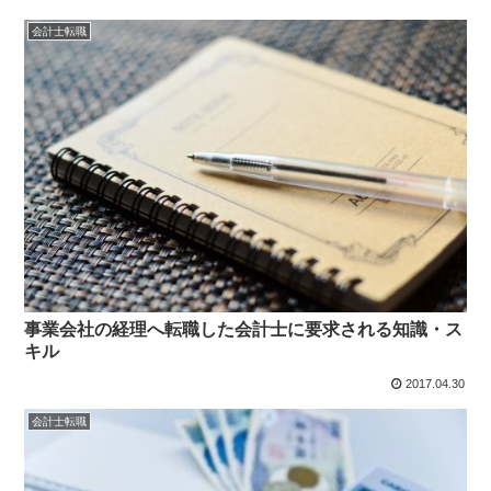
会計士転職
事業会社の経理へ転職した会計士に要求される知識・ス
キル
2017.04.30
会計士転職