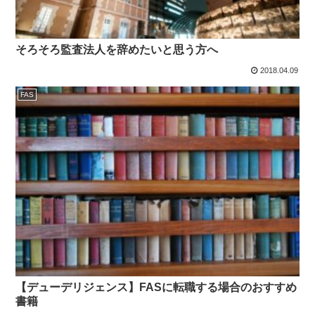
そろそろ監査法人を辞めたいと思う方へ
2018.04.09
FAS
【デューデリジェンス】FASに転職する場合のおすすめ
書籍