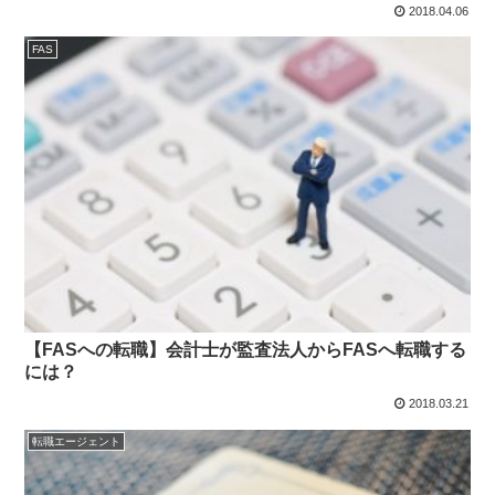
2018.04.06
FAS
【FASへの転職】会計士が監査法人からFASへ転職する
には？
2018.03.21
転職エージェント