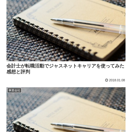
会計士が転職活動でジャスネットキャリアを使ってみた
感想と評判
2018.01.08
事業会社