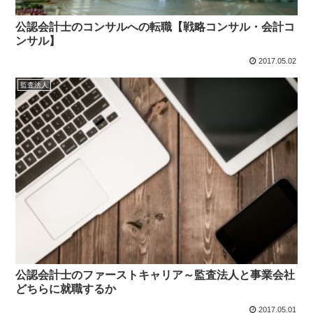
公認会計士のコンサルへの転職【戦略コンサル・会計コ
ンサル】
2017.05.02
監査法人
公認会計士のファーストキャリア～監査法人と事業会社
どちらに就職するか
2017.05.01