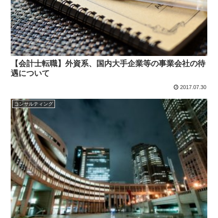
【会計士転職】外資系、国内大手企業等の事業会社の待
遇について
2017.07.30
コンサルティング